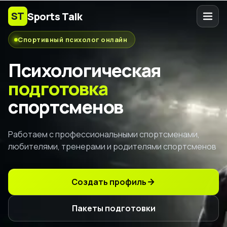
ST
Sports Talk
Спортивный психолог онлайн
Психологическая
подготовка
спортсменов
Работаем с профессиональными спортсменами,
любителями, тренерами и родителями спортсменов
Создать профиль
Пакеты подготовки