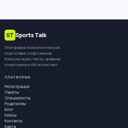
ST
Sports Talk
Платформа психологической
подготовки спортсменов.
Консультации, тесты, дневник
спортсмена и ИИ-ассистент.
ПЛАТФОРМА
Регистрация
Пакеты
Специалисты
Родителям
Блог
Кейсы
Контакты
Карта