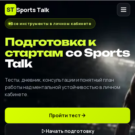
ST
Sports Talk
Все инструменты в личном кабинете
Подготовка к
стартам
со Sports
Talk
Тесты, дневник, консультации и понятный план
работы над ментальной устойчивостью в личном
кабинете.
Пройти тест
Начать подготовку