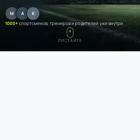
М
А
К
1000+
спортсменов, тренеров и родителей уже внутри
ЛИСТАЙТЕ